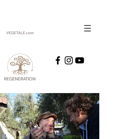
VEGETALE.com
REGENERATION
VEGETALE