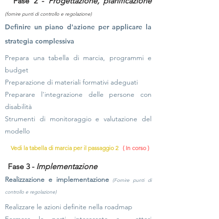
Fase 2 -
Progettazione, pianificazione
(fornire punti di controllo e regolazione)
Definire un piano d'azione per applicare la
strategia complessiva
Prepara una tabella di marcia, programmi e
budget
Preparazione di materiali formativi adeguati
Preparare l'integrazione delle persone con
disabilità
Strumenti di monitoraggio e valutazione del
modello
Vedi la tabella di marcia per il passaggio 2
( In corso )
Fase 3 -
Implementazione
Realizzazione e implementazione
(Fornire punti di
controllo e regolazione)
Realizzare le azioni definite nella roadmap