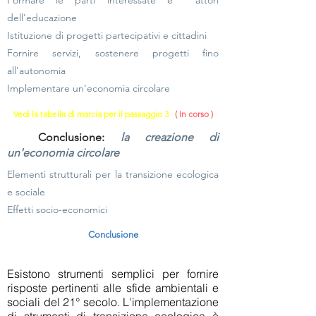
Formare le parti interessate e
attori
dell'educazione
Istituzione di progetti partecipativi e cittadini
Fornire servizi, sostenere progetti fino
all'autonomia
Implementare un'economia circolare
Vedi la tabella di marcia per il passaggio 3
( In corso )
Conclusione:
la creazione di
un'economia circolare
Elementi strutturali per la transizione ecologica
e sociale
Effetti socio-economici
Conclusione
Esistono strumenti semplici per fornire
risposte pertinenti alle sfide ambientali e
sociali del 21° secolo. L'implementazione