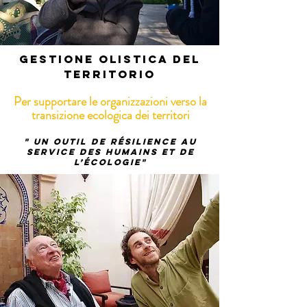
Gestione olistica del
territorio
Per supportare le organizzazioni verso la
transizione ecologica dei territori
" Un outil de résilience au
service des HUMAINS et de
l’écologie"