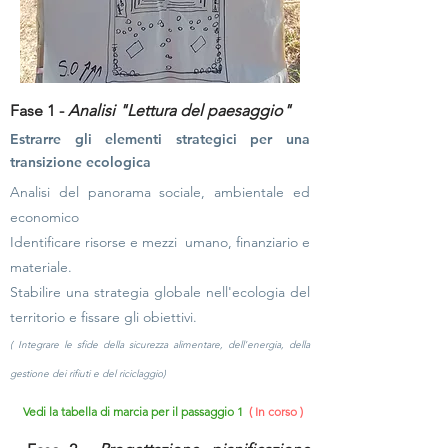
Fase 1 -
Analisi "Lettura del paesaggio"
Estrarre gli elementi strategici per una
transizione ecologica
Analisi del panorama sociale, ambientale ed
economico
Identificare risorse e mezzi
umano, finanziario e
materiale.
Stabilire una strategia globale nell'ecologia del
territorio e fissare gli obiettivi.
(
Integrare le sfide della sicurezza alimentare,
dell'energia,
della
gestione dei rifiuti e del riciclaggio)
Vedi la tabella di marcia per il passaggio 1
( In corso )