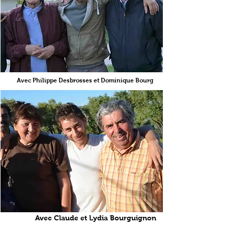
Avec Philippe Desbrosses et Dominique Bourg
Avec Claude et Lydia Bourguignon