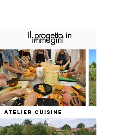
Il progetto in
immagini
Atelier Cuisine