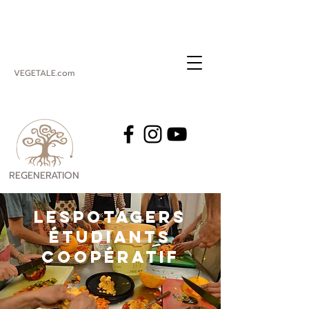
VEGETALE.com
REGENERATION
VEGETALE
lESPOTAGERS
étudiantS
coopératif