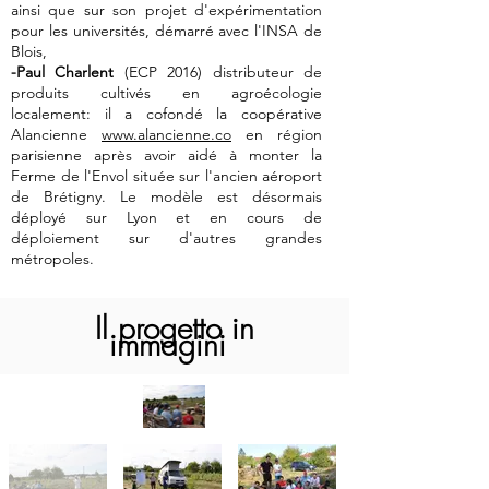
ainsi que sur son projet d'expérimentation
pour les universités, démarré avec l'INSA de
Blois,
-Paul Charlent
(ECP 2016) distributeur de
produits cultivés en agroécologie
localement: il a cofondé la coopérative
Alancienne
www.alancienne.co
en région
parisienne après avoir aidé à monter la
Ferme de l'Envol située sur l'ancien aéroport
de Brétigny. Le modèle est désormais
déployé sur Lyon et en cours de
déploiement sur d'autres grandes
métropoles.
Il progetto in
immagini