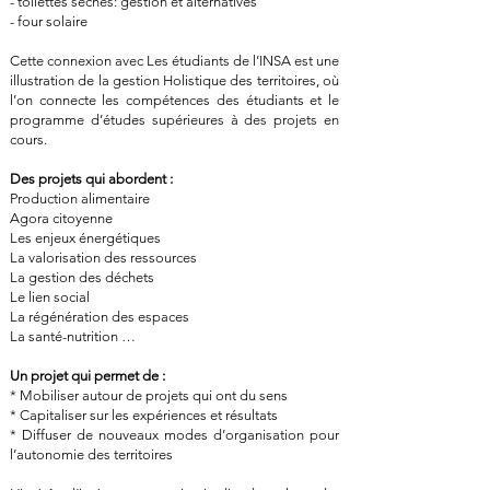
- toilettes sèches: gestion et alternatives
- four solaire
Cette connexion avec Les étudiants de l’INSA est une
illustration de la gestion Holistique des territoires, où
l’on connecte les compétences des étudiants et le
programme d’études supérieures à des projets en
cours.
Des projets qui abordent :
Production alimentaire
Agora citoyenne
Les enjeux énergétiques
La valorisation des ressources
La gestion des déchets
Le lien social
La régénération des espaces
La santé-nutrition …
Un projet qui permet de :
* Mobiliser autour de projets qui ont du sens
* Capitaliser sur les expériences et résultats
* Diffuser de nouveaux modes d’organisation pour
l’autonomie des territoires