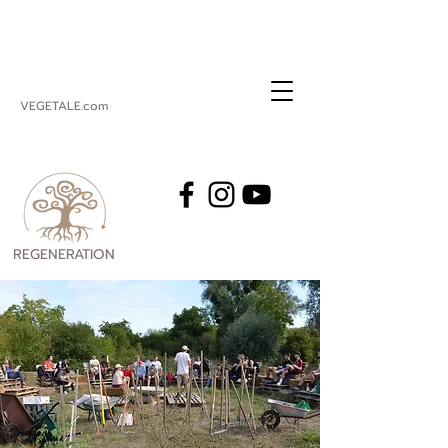
VEGETALE.com
REGENERATION
VEGETALE