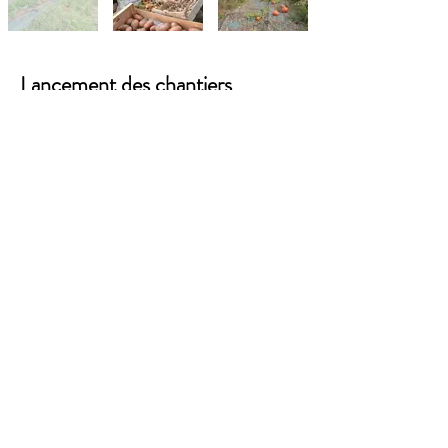
Lancement des chantiers
participatifs
Préparation des ateliers
préparation des zones
Amendement
installation des corridors biodiversité
installation irrigation
Semis d'engrais vert
repiquage