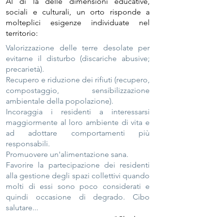
Al di là delle dimensioni educative,
sociali e culturali, un orto risponde a
molteplici esigenze individuate nel
territorio:
Valorizzazione delle terre desolate per
evitarne il disturbo (discariche abusive;
precarietà).
Recupero e riduzione dei rifiuti (recupero,
compostaggio, sensibilizzazione
ambientale della popolazione).
Incoraggia i residenti a interessarsi
maggiormente al loro ambiente di vita e
ad adottare comportamenti più
responsabili.
Promuovere un'alimentazione sana.
Favorire la partecipazione dei residenti
alla gestione degli spazi collettivi quando
molti di essi sono poco considerati e
quindi occasione di degrado. Cibo
salutare...