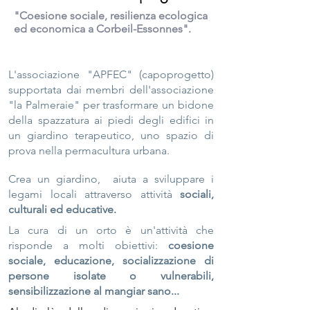
"Coesione sociale, resilienza ecologica
ed economica a Corbeil-Essonnes".
L'associazione "APFEC" (capoprogetto)
supportata dai membri dell'associazione
"la Palmeraie" per trasformare un bidone
della spazzatura ai piedi degli edifici in
un giardino terapeutico, uno spazio di
prova nella permacultura urbana.
Crea un giardino,
aiuta a sviluppare i
legami locali attraverso attività
sociali,
culturali ed educative.
La cura di un orto è un'attività che
risponde a molti obiettivi:
coesione
sociale, educazione, socializzazione di
persone isolate o vulnerabili,
sensibilizzazione al mangiar sano...