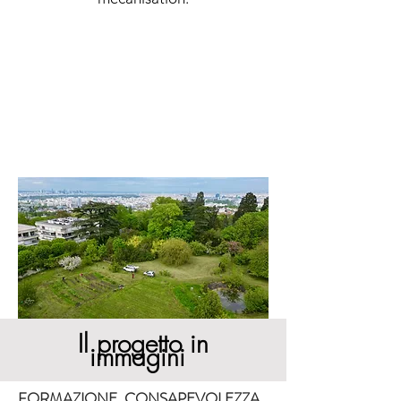
Il progetto in
immagini
FORMAZIONE, CONSAPEVOLEZZA