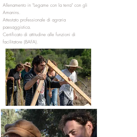
Allenamento in "Legame con la terra" con gli
Amanins.
Attestato professionale di agraria
paesaggistica.
Certificato di attitudine alle funzioni di
facilitatore (BAFA).