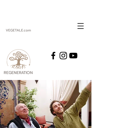
VEGETALE.com
REGENERATION
VEGETALE