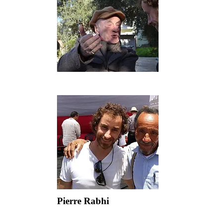
Edgar Morin
Pierre Rabhi