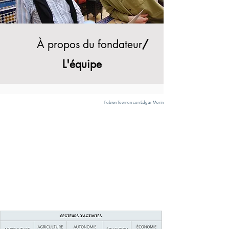
À propos du fondateur
/
L'équipe
Fabien Tournan con Edgar Morin