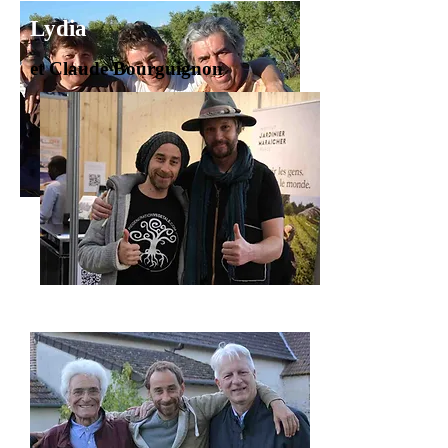
Lydia
et Claude Bourguignon
Jean-Martin Fortier