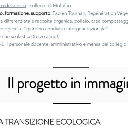
to di Corsica
, collegio di Moltifao
o, formazione, supporto:
Fabien Tournan, Régénération Végé
ta differenziata e raccolta organica, pollaio, area compostagg
ecologica" e "giardino condiviso intergenerazionale"
nno scolastico (terzo anno!)
iù il personale docente, amministrativo e mensa del collegio
Il progetto in immagi
LA TRANSIZIONE ECOLOGICA