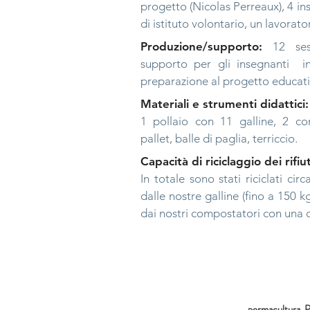
progetto (Nicolas Perreaux), 4 in
di istituto volontario, un lavorato
Produzione/supporto:
12 ses
supporto per gli insegnanti
i
preparazione al progetto educativ
Materiali e strumenti didattici:
1 pollaio con 11 galline, 2 co
pallet, balle di paglia, terriccio.
Capacità di riciclaggio dei rifiut
In totale sono stati riciclati ci
dalle nostre galline
(fino a 150 k
dai nostri compostatori con una c
permacultura Pr