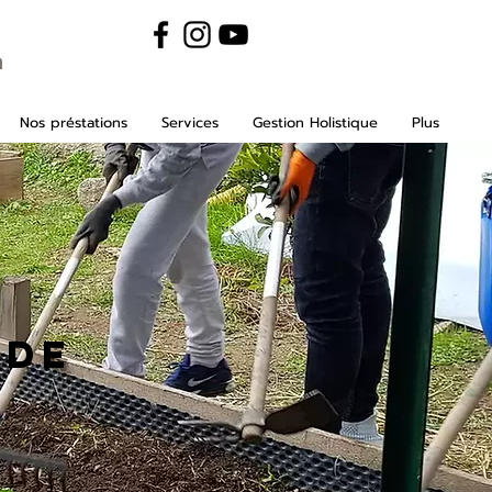
m
Nos préstations
Services
Gestion Holistique
Plus
 de