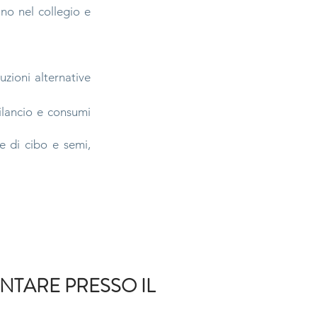
ano nel collegio e
uzioni alternative
ilancio e consumi
ne di cibo e semi,
NTARE PRESSO IL