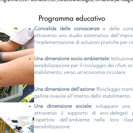
Programma educativo
Convalida delle conoscenze
e delle comp
attraverso uno studio sistematico dell'impro
l'implementazione di soluzioni pratiche per r
Una dimensione socio-ambientale:
Istituzion
sensibilizzazione per il riciclaggio dei rifiuti o
stabilimento, verso un'economia circolare.
Una dimensione dell'azione:
Riciclaggio trami
galline ovaiole all'interno dello stabilimento.
Una dimensione sociale:
sviluppare una c
attraverso il supporto di eco-delegat
rispettosi dell'ambiente nella loro clas
sensibilizzazione.