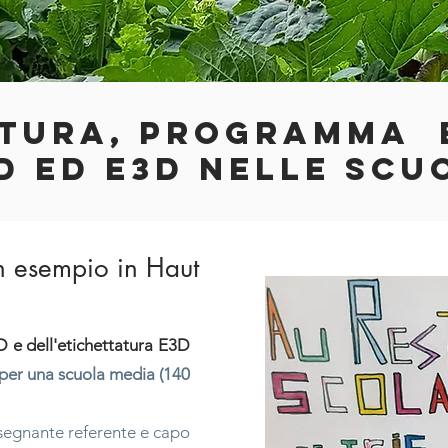
TURA, PROGRAMMA 
D ED E3D NELLE SCU
un esempio in
Haut
 e dell'etichettatura E3D
 per una scuola media (140
segnante referente e capo