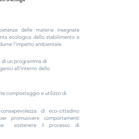
etenze delle materie insegnate
nta ecologica dello stabilimento e
idurne l'impatto ambientale.
e di un programma di
rganici all'interno dello
te compostaggio e utilizzo di
onsapevolezza di eco-cittadino
i per promuovere comportamenti
se
sostenere il processo di