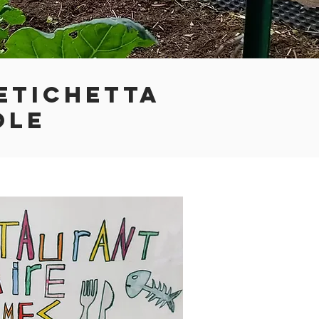
ETICHETTA
OLE