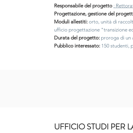
Responsabile del progetto
: Rettora
Progettazione, gestione del progett
Moduli allestiti:
orto, unità di raccol
ufficio progettazione "transizione 
Durata del progetto:
proroga di un a
Pubblico interessato:
150 studenti, p
UFFICIO STUDI PER 