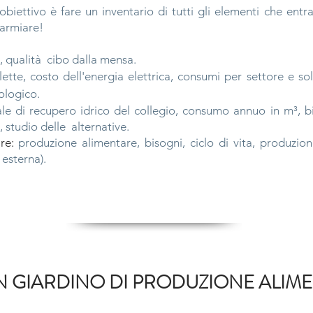
l'obiettivo è fare un inventario di tutti gli elementi che entr
parmiare!
 qualità
cibo
dalla
mensa.
ette, costo dell'energia elettrica, consumi per settore e sol
cologico.
le di recupero idrico del collegio, consumo annuo in m³, b
, studio delle
alternative.
re:
produzione alimentare, bisogni, ciclo di vita, produzio
 esterna).
UN GIARDINO DI PRODUZIONE ALIME