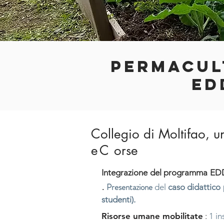
PERMACUL
ED
Collegio di Moltifao, 
eC
orse
Integrazione del programma EDD
.
Presentazione
del
caso didattico
studenti).
Risorse umane mobilitate
:
1 in