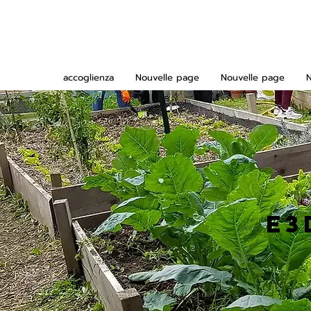
accoglienza
Nouvelle page
Nouvelle page
E3