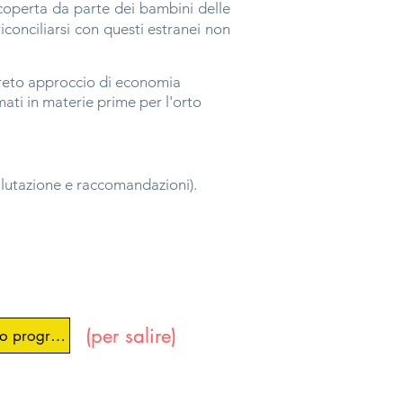
scoperta da parte dei bambini delle
iconciliarsi con questi estranei non
reto approccio di economia
ormati in materie prime per l'orto
valutazione e raccomandazioni).
(per salire)
ro programma