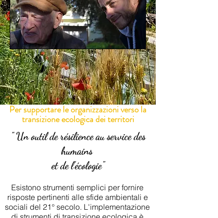
Per supportare le organizzazioni verso la
transizione ecologica dei territori
" Un outil de résilience au service des
humains
et de l’écologie"
Esistono strumenti semplici per fornire
risposte pertinenti alle sfide ambientali e
sociali del 21° secolo. L'implementazione
di strumenti di transizione ecologica è