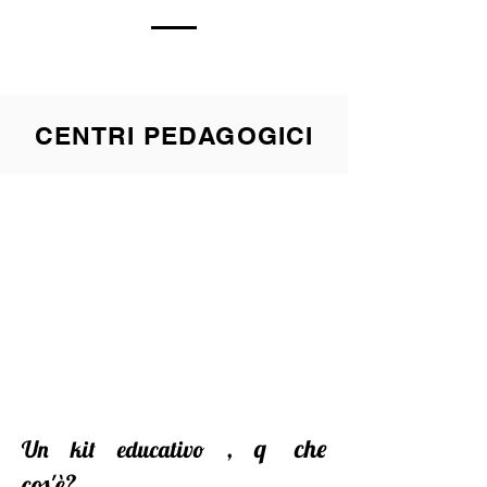
CENTRI PEDAGOGICI
, q
che
Un kit educativo
cos'è?