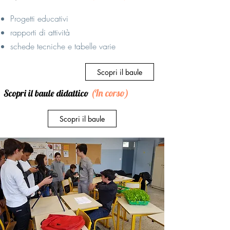
Progetti educativi
rapporti di attività
schede tecniche e tabelle varie
Scopri il baule
(In corso)
Scopri il baule didattico
Scopri il baule