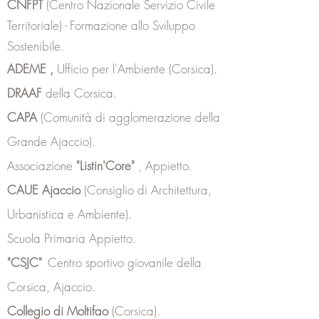
CNFPT
(Centro Nazionale Servizio Civile
Territoriale) -
Formazione allo Sviluppo
Sostenibile.
ADEME
,
Ufficio per l'Ambiente (Corsica).
DRAAF
della Corsica.
CAPA
(Comunità di agglomerazione della
Grande Ajaccio).
Associazione
"Listin'Core"
, Appietto.
CAUE Ajaccio
(Consiglio di Architettura,
Urbanistica e Ambiente).
Scuola Primaria Appietto.
"CSJC"
Centro sportivo giovanile della
Corsica, Ajaccio.
Collegio di Moltifao
(Corsica).