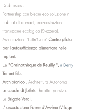
Desbrosses
.
Partnership con
bleoni eco soluzione
n
,
habitat di domani, eco-costruzione,
transizione ecologica
(Svizzera).
Associazione "Listin'Core"
Centro pilota
per l'autosufficienza alimentare nelle
regioni.
La
"Grainothèque de Reuilly
",
a Berry
Terreni Blu.
Archibionico
, Architettura Autonoma.
Le cupole di Jbilets
, habitat passivo.
Le
Brigate Verdi.
L'
associazione Paese d'Avvène
(Village