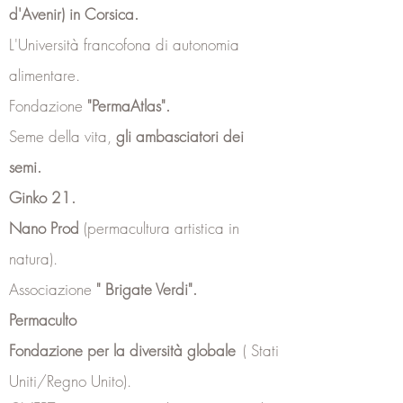
d'Avenir) in Corsica.
L'Università francofona di autonomia
alimentare.
Fondazione
"PermaAtlas".
Seme della vita,
gli ambasciatori dei
semi.
Ginko 21.
Nano Prod
(permacultura artistica in
natura).
Associazione
"
Brigate Verdi".
Permaculto
Fondazione per la diversità globale
(
Stati
Uniti/Regno Unito).