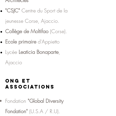
Architectes
"CSJC"
Centre du Sport de la
jeunesse Corse, Ajaccio.
Collège de Moltifao
(Corse).
Ecole primaire
d'Appietto
Lycée
Leaticia Bonaparte
,
Ajaccio
ONG et
Associations
Fondation
"
Global Diversity
Fondation"
(
U.S.A / R.U).