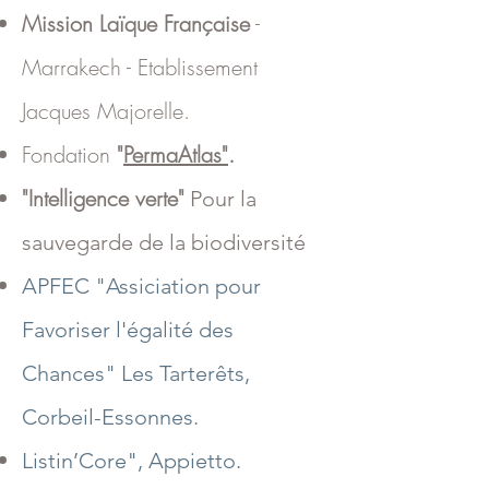
Mission Laïque Française
-
Marrakech
-
Etablissement
Jacques Majorelle.
Fondation
"
PermaAtlas"
.
"Intelligence verte"
Pour la
sauvegarde de la biodiversité
APFEC "Assiciation pour
Favoriser l'égalité des
Chances" Les Tarterêts,
Corbeil-Essonnes.
Listin’Core", Appietto.