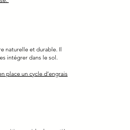
isé:
 naturelle et durable. Il
es intégrer dans le sol.
en place un cycle d’engrais