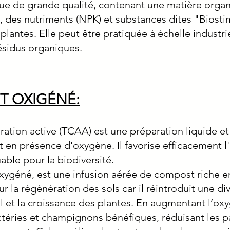
nique de grande qualité, contenant une matière orga
s, des nutriments (NPK) et substances dites "Biost
plantes. Elle peut être pratiquée à échelle industrie
résidus organiques.
T OXIGÉNÉ:
ation active (TCAA) est une préparation liquide et
en présence d'oxygène. Il favorise efficacement l'
ble pour la biodiversité.
ygéné, est une infusion aérée de compost riche 
ur la régénération des sols car il réintroduit une di
ol et la croissance des plantes. En augmentant l’o
bactéries et champignons bénéfiques, réduisant les