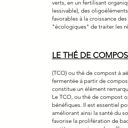
verts, en un fertilisant orga
lessivable), des oligoélément
favorables à la croissance des 
"écologiques" de traiter les 
LE THÉ DE COMPOS
(TCO) ou thé de compost à aér
fermentée à partir de compost 
constitue un élément remarqua
Le TCO, ou thé de compost ox
bénéfiques. Il est essentiel po
améliorant ainsi la santé du s
favorise la prolifération de 