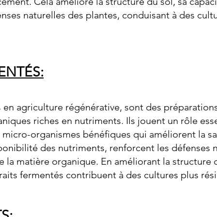
ement. Cela améliore la structure du sol, sa capacité
enses naturelles des plantes, conduisant à des cultu
ENTÉS:
és en agriculture régénérative, sont des préparation
iques riches en nutriments. Ils jouent un rôle ess
 micro-organismes bénéfiques qui améliorent la sant
onibilité des nutriments, renforcent les défenses n
 la matière organique. En améliorant la structure d
traits fermentés contribuent à des cultures plus rés
S: