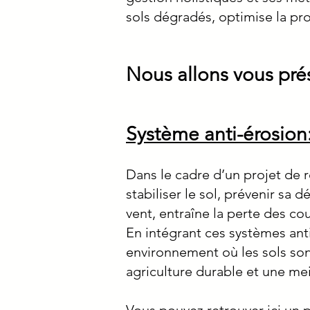
sols dégradés, optimise la prod
Nous allons vous prés
Système anti-érosion
Dans le cadre d’un projet de r
stabiliser le sol, prévenir sa d
vent, entraîne la perte des co
En intégrant ces systèmes ant
environnement où les sols son
agriculture durable et une mei