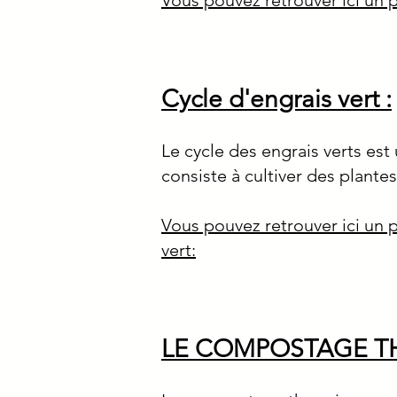
Vous pouvez retrouver ici un 
Cycle d'engrais vert :
Le cycle des engrais verts est
consiste à cultiver des plantes
Vous pouvez retrouver ici un 
vert:
LE COMPOSTAGE T