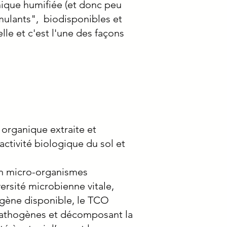
nique humifiée (et donc peu
imulants", biodisponibles et
lle et c'est l'une des façons
 organique extraite et
activité biologique du sol et
en micro-organismes
versité microbienne vitale,
xygène disponible, le TCO
 pathogènes et décomposant la