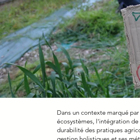
Dans un contexte marqué par l
écosystèmes, l'intégration de 
durabilité des pratiques agri
gestion holistiques et ses mét