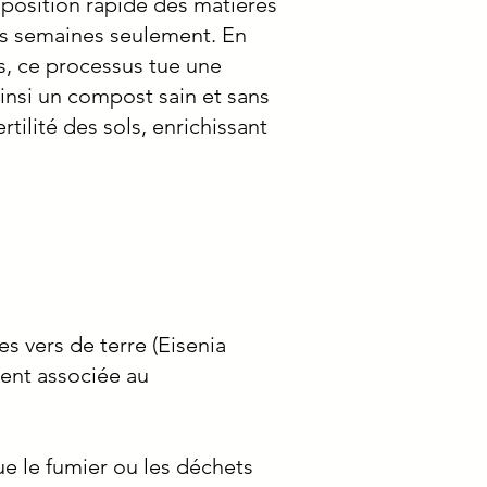
osition rapide des matières
es semaines seulement. En
s, ce processus tue une
insi un compost sain et sans
tilité des sols, enrichissant
s vers de terre (Eisenia
ment associée au
ue le fumier ou les déchets