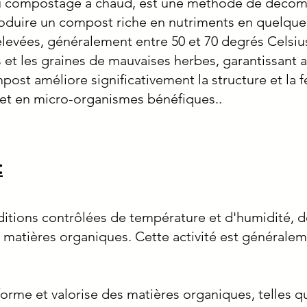
 compostage à chaud, est une méthode de décomp
oduire un compost riche en nutriments en quelqu
levées, généralement entre 50 et 70 degrés Celsiu
et les graines de mauvaises herbes, garantissant a
st améliore significativement la structure et la fer
 et en micro-organismes bénéfiques..
:
ditions contrôlées de température et d'humidité, de
 matières organiques. Cette activité est générale
orme et valorise des matières organiques, telles q