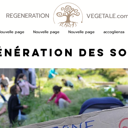
REGENERATION
VEGETALE.co
VEGETALE
Nouvelle page
Nouvelle page
Nouvelle page
accoglienza
énération des s