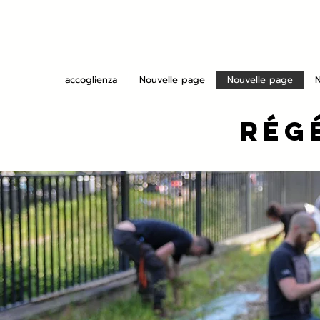
accoglienza
Nouvelle page
Nouvelle page
Rég