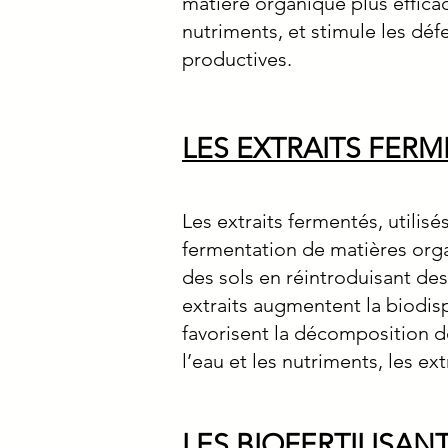
matière organique plus efficac
nutriments, et stimule les déf
productives.
LES EXTRAITS FERM
Les extraits fermentés, utilis
fermentation de matières organ
des sols en réintroduisant des
extraits augmentent la biodisp
favorisent la décomposition de
l’eau et les nutriments, les ex
LES BIOFERTILISANT