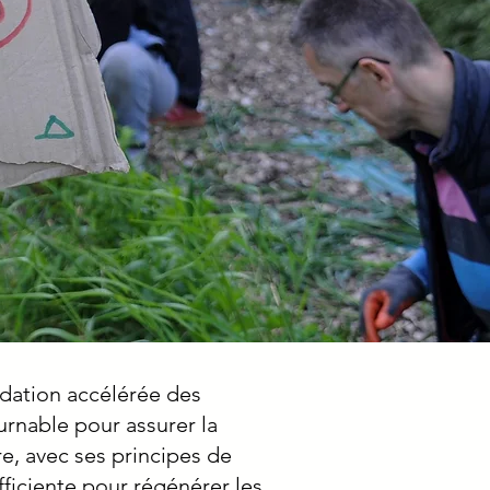
adation accélérée des
urnable pour assurer la
e, avec ses principes de
fficiente pour régénérer les