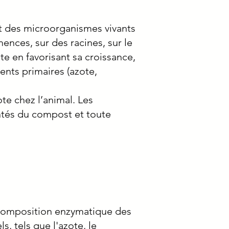
ent des microorganismes vivants
mences, sur des racines, sur le
nte en favorisant sa croissance,
ments primaires (azote,
te chez l’animal. Les
entés du compost et toute
écomposition enzymatique des
, tels que l'azote, le