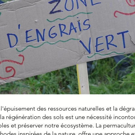
'épuisement des ressources naturelles et la dégr
la régénération des sols est une nécessité inconto
coles et préserver notre écosystème. La permacultur
hodes inspirées de la nature, offre une approche e