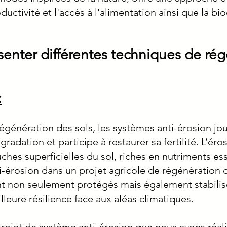
uctivité et l'accès à l'alimentation ainsi que la bio
enter différentes techniques de rég
:
égénération des sols, les systèmes anti-érosion jou
égradation et participe à restaurer sa fertilité. L’éro
uches superficielles du sol, riches en nutriments ess
i-érosion dans un projet agricole de régénération d
t non seulement protégés mais également stabiliser
lleure résilience face aux aléas climatiques.