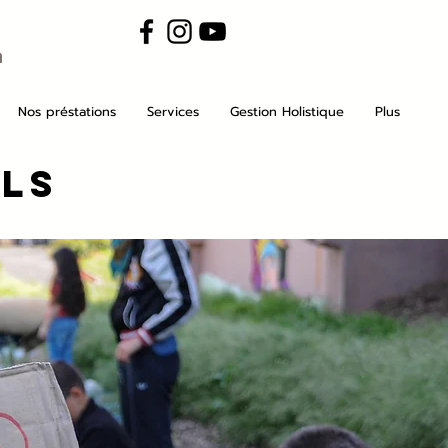
m
Nos préstations
Services
Gestion Holistique
Plus
ols