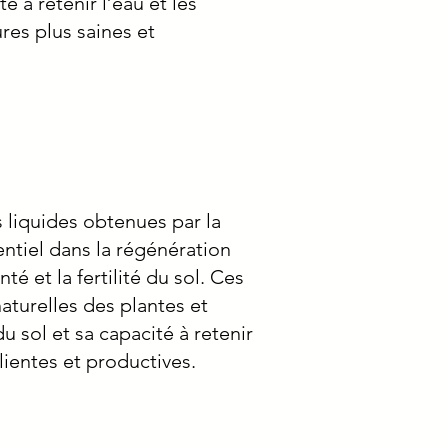
 à retenir l’eau et les
res plus saines et
s liquides obtenues par la
entiel dans la régénération
é et la fertilité du sol. Ces
aturelles des plantes et
u sol et sa capacité à retenir
ilientes et productives.