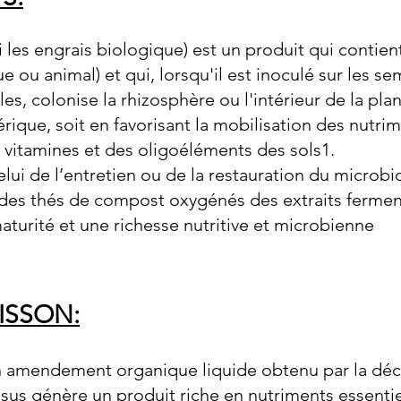
mi les engrais biologique) est un produit qui conti
 ou animal) et qui, lorsqu'il est inoculé sur les se
es, colonise la rhizosphère ou l'intérieur de la pla
érique, soit en favorisant la mobilisation des nutri
vitamines et des oligoéléments des sols1.
ui de l’entretien ou de la restauration du microbio
en des thés de compost oxygénés des extraits ferm
turité et une richesse nutritive et microbienne
ISSON:
un amendement organique liquide obtenu par la d
us génère un produit riche en nutriments essentiels