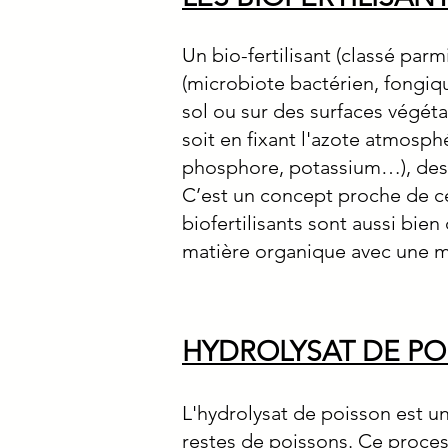
Un bio-fertilisant (classé par
(microbiote bactérien, fongique
sol ou sur des surfaces végétal
soit en fixant l'azote atmosph
phosphore, potassium…), des 
C’est un concept proche de cel
biofertilisants sont aussi bi
matière organique avec une ma
HYDROLYSAT DE PO
L'hydrolysat de poisson est 
restes de poissons. Ce process