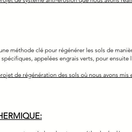
projet de système anti-érosion que nous avons réal
 une méthode clé pour régénérer les sols de manière
 spécifiques, appelées engrais verts, pour ensuite l
projet de régénération des sols où nous avons mis 
HERMIQUE: