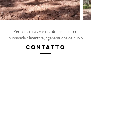
Permacultura vivaistica di alberi pionieri,
autonomia alimentare, rigenerazione del suolo
Contatto
Fabien Tournan
Consulente, Formatore, specialista in
gestione e educazione olistica del
territorio.
Contactez nous pour réaliser votre projet
fabien @
rigenerazionevegetale
.com
Contactez nous pour réaliser votre projet
Contactez nous pour réaliser votre projet